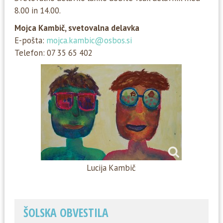
8.00 in 14.00.
Mojca Kambič, svetovalna delavka
E-pošta:
mojca.kambic@osbos.si
Telefon: 07 35 65 402
Lucija Kambič
ŠOLSKA OBVESTILA