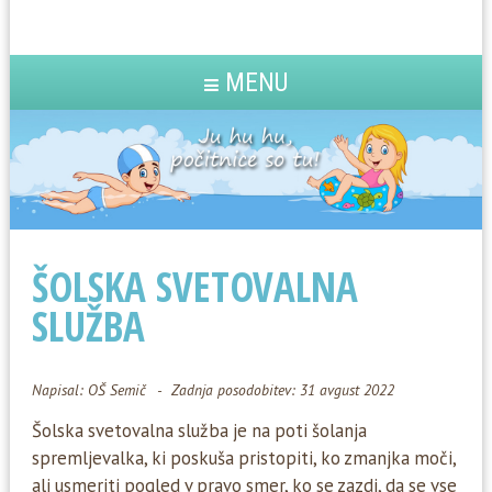
MENU
ŠOLSKA SVETOVALNA
SLUŽBA
Napisal:
OŠ Semič
Zadnja posodobitev: 31 avgust 2022
Šolska svetovalna služba je na poti šolanja
spremljevalka, ki poskuša pristopiti, ko zmanjka moči,
ali usmeriti pogled v pravo smer, ko se zazdi, da se vse