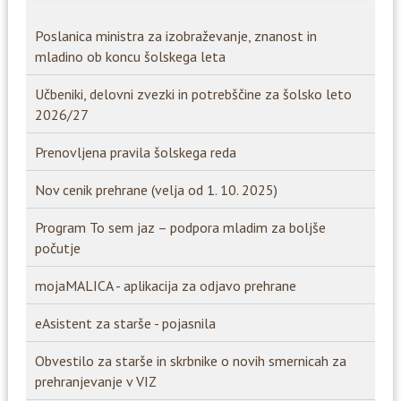
Poslanica ministra za izobraževanje, znanost in
mladino ob koncu šolskega leta
Učbeniki, delovni zvezki in potrebščine za šolsko leto
2026/27
Prenovljena pravila šolskega reda
Nov cenik prehrane (velja od 1. 10. 2025)
Program To sem jaz – podpora mladim za boljše
počutje
mojaMALICA - aplikacija za odjavo prehrane
eAsistent za starše - pojasnila
Obvestilo za starše in skrbnike o novih smernicah za
prehranjevanje v VIZ