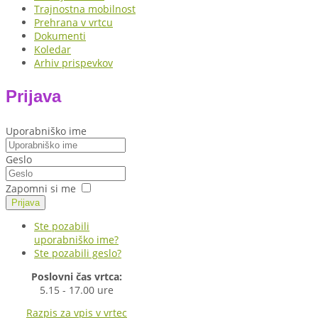
Trajnostna mobilnost
Prehrana v vrtcu
Dokumenti
Koledar
Arhiv prispevkov
Prijava
Uporabniško ime
Geslo
Zapomni si me
Prijava
Ste pozabili
uporabniško ime?
Ste pozabili geslo?
Poslovni čas vrtca:
5.15 - 17.00 ure
Razpis za vpis v vrtec