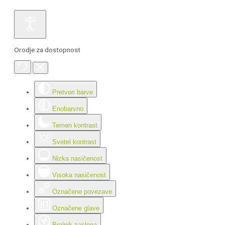
Orodje za dostopnost
Pretvori barve
Enobarvno
Temen kontrast
Svetel kontrast
Nizka nasičenost
Visoka nasičenost
Označene povezave
Označene glave
Bralnik zaslona