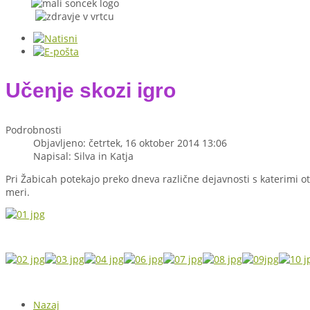
Učenje skozi igro
Podrobnosti
Objavljeno: četrtek, 16 oktober 2014 13:06
Napisal: Silva in Katja
Pri Žabicah potekajo preko dneva različne dejavnosti s katerimi otr
meri.
Nazaj