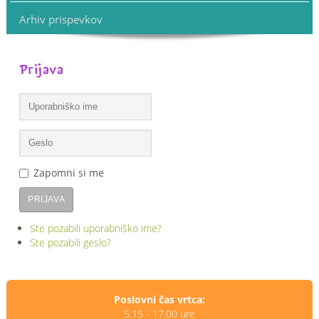
Arhiv prispevkov
Prijava
Zapomni si me
PRIJAVA
Ste pozabili uporabniško ime?
Ste pozabili geslo?
Poslovni čas vrtca:
5.15 - 17.00 ure