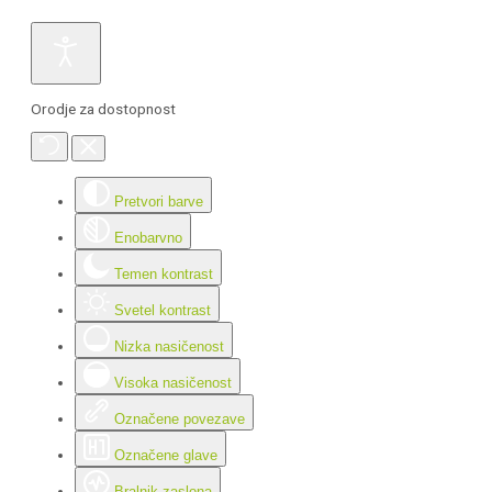
Orodje za dostopnost
Pretvori barve
Enobarvno
Temen kontrast
Svetel kontrast
Nizka nasičenost
Visoka nasičenost
Označene povezave
Označene glave
Bralnik zaslona