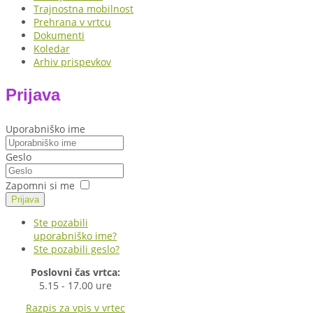
Trajnostna mobilnost
Prehrana v vrtcu
Dokumenti
Koledar
Arhiv prispevkov
Prijava
Uporabniško ime
Geslo
Zapomni si me
Prijava
Ste pozabili
uporabniško ime?
Ste pozabili geslo?
Poslovni čas vrtca:
5.15 - 17.00 ure
Razpis za vpis v vrtec