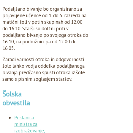
Podaljšano bivanje bo organizirano za
prijavljene učence od 1. do 5. razreda na
matični šoli v petih skupinah od 12.00
do 16.10. Starši so dolžni priti v
podaljšano bivanje po svojega otroka do
16.10, na podružnici pa od 12.00 do
16.05.
Zaradi varnosti otroka in odgovornosti
šole lahko vodja oddelka podaljšanega
bivanja predčasno spusti otroka iz šole
samo s pisnim soglasjem staršev.
Šolska
obvestila
Poslanica
ministra za
izobraževanje,