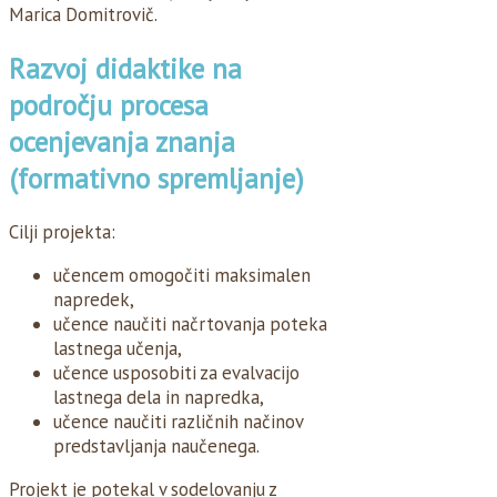
Marica Domitrovič.
Razvoj didaktike na
področju procesa
ocenjevanja znanja
(formativno spremljanje)
Cilji projekta:
učencem omogočiti maksimalen
napredek,
učence naučiti načrtovanja poteka
lastnega učenja,
učence usposobiti za evalvacijo
lastnega dela in napredka,
učence naučiti različnih načinov
predstavljanja naučenega.
Projekt je potekal v sodelovanju z