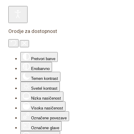
Orodje za dostopnost
Pretvori barve
Enobarvno
Temen kontrast
Svetel kontrast
Nizka nasičenost
Visoka nasičenost
Označene povezave
Označene glave