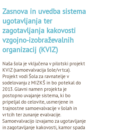
Zasnova in uvedba sistema
ugotavljanja ter
zagotavljanja kakovosti
vzgojno-izobraževalnih
organizacij (KVIZ)
Naša šola je vključena v pilotski projekt
KVIZ (samoevalvacija šole/vrtca).
Projekt vodi Šola za ravnatelje v
sodelovanju z MIZKŠ in bo potekal do
2013. Glavni namen projekta je
postopno uvajanje sistema, ki bo
pripeljal do celovite, usmerjene in
trajnostne samoevalvacije v šolah in
vrtcih ter zunanje evalvacije.
Samoevalvacijo izvajamo za ugotavljanje
in zagotavljanje kakovosti, kamor spada