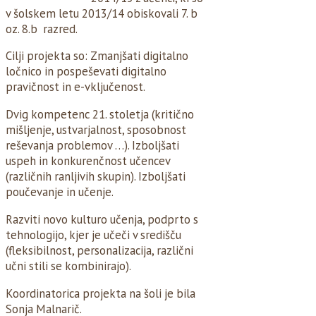
v šolskem letu 2013/14 obiskovali 7. b
oz. 8.b razred.
Cilji projekta so: Zmanjšati digitalno
ločnico in pospeševati digitalno
pravičnost in e-vključenost.
Dvig kompetenc 21. stoletja (kritično
mišljenje, ustvarjalnost, sposobnost
reševanja problemov …). Izboljšati
uspeh in konkurenčnost učencev
(različnih ranljivih skupin). Izboljšati
poučevanje in učenje.
Razviti novo kulturo učenja, podprto s
tehnologijo, kjer je učeči v središču
(fleksibilnost, personalizacija, različni
učni stili se kombinirajo).
Koordinatorica projekta na šoli je bila
Sonja Malnarič.