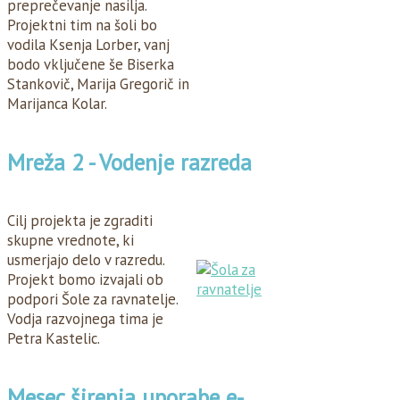
preprečevanje nasilja.
Projektni tim na šoli bo
vodila Ksenja Lorber, vanj
bodo vključene še Biserka
Stankovič, Marija Gregorič in
Marijanca Kolar.
Mreža 2 - Vodenje razreda
Cilj projekta je zgraditi
skupne vrednote, ki
usmerjajo delo v razredu.
Projekt bomo izvajali ob
podpori Šole za ravnatelje.
Vodja razvojnega tima je
Petra Kastelic.
Mesec širenja uporabe e-