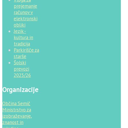
prejemanje
računov v
elektronski
obliki
Jezik -
kultura in
tradicija
Parkirišče za
starše
Šolski
prevozi
2025/26
Organizacije
Občina Semič
Ministrstvo za
izobraževanje,
znanost in