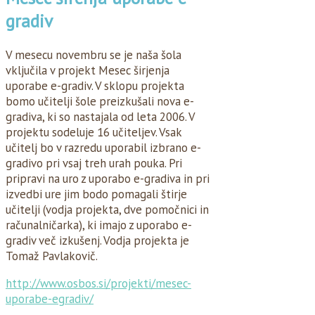
gradiv
V mesecu novembru se je naša šola
vključila v projekt Mesec širjenja
uporabe e-gradiv. V sklopu projekta
bomo učitelji šole preizkušali nova e-
gradiva, ki so nastajala od leta 2006. V
projektu sodeluje 16 učiteljev. Vsak
učitelj bo v razredu uporabil izbrano e-
gradivo pri vsaj treh urah pouka. Pri
pripravi na uro z uporabo e-gradiva in pri
izvedbi ure jim bodo pomagali štirje
učitelji (vodja projekta, dve pomočnici in
računalničarka), ki imajo z uporabo e-
gradiv več izkušenj. Vodja projekta je
Tomaž Pavlakovič.
http://www.osbos.si/projekti/mesec-
uporabe-egradiv/