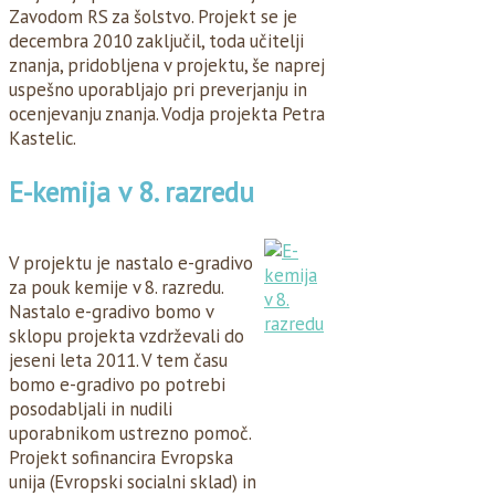
Zavodom RS za šolstvo. Projekt se je
decembra 2010 zaključil, toda učitelji
znanja, pridobljena v projektu, še naprej
uspešno uporabljajo pri preverjanju in
ocenjevanju znanja. Vodja projekta Petra
Kastelic.
E-kemija v 8. razredu
V projektu je nastalo e-gradivo
za pouk kemije v 8. razredu.
Nastalo e-gradivo bomo v
sklopu projekta vzdrževali do
jeseni leta 2011. V tem času
bomo e-gradivo po potrebi
posodabljali in nudili
uporabnikom ustrezno pomoč.
Projekt sofinancira Evropska
unija (Evropski socialni sklad) in