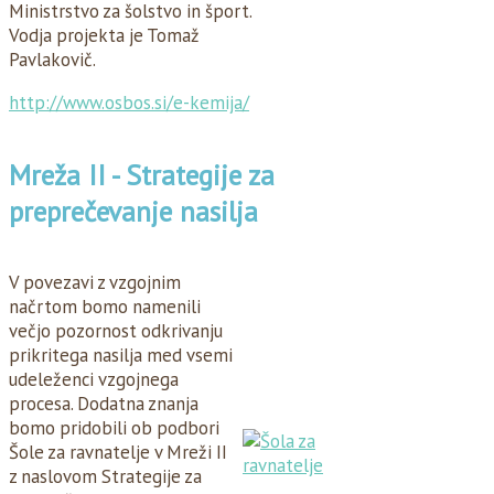
Ministrstvo za šolstvo in šport.
Vodja projekta je Tomaž
Pavlakovič.
http://www.osbos.si/e-kemija/
Mreža II - Strategije za
preprečevanje nasilja
V povezavi z vzgojnim
načrtom bomo namenili
večjo pozornost odkrivanju
prikritega nasilja med vsemi
udeleženci vzgojnega
procesa. Dodatna znanja
bomo pridobili ob podbori
Šole za ravnatelje v Mreži II
z naslovom Strategije za