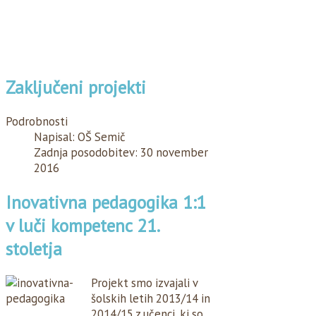
Zaključeni projekti
Podrobnosti
Napisal:
OŠ Semič
Zadnja posodobitev: 30 november
2016
Inovativna pedagogika 1:1
v luči kompetenc 21.
stoletja
Projekt smo izvajali v
šolskih letih 2013/14 in
2014/15 z učenci, ki so