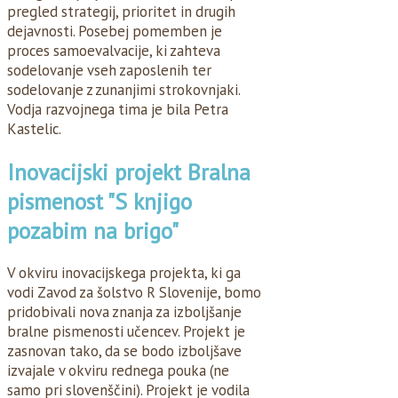
pregled strategij, prioritet in drugih
dejavnosti. Posebej pomemben je
proces samoevalvacije, ki zahteva
sodelovanje vseh zaposlenih ter
sodelovanje z zunanjimi strokovnjaki.
Vodja razvojnega tima je bila Petra
Kastelic.
Inovacijski projekt Bralna
pismenost "S knjigo
pozabim na brigo"
V okviru inovacijskega projekta, ki ga
vodi Zavod za šolstvo R Slovenije, bomo
pridobivali nova znanja za izboljšanje
bralne pismenosti učencev. Projekt je
zasnovan tako, da se bodo izboljšave
izvajale v okviru rednega pouka (ne
samo pri slovenščini). Projekt je vodila