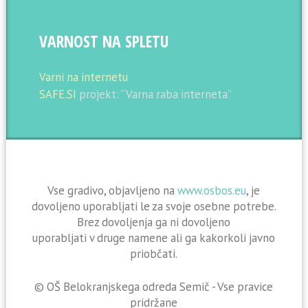
VARNOST NA SPLETU
Varni na internetu
SAFE.SI
projekt: “Varna raba interneta”
Vse gradivo, objavljeno na
www.osbos.eu
, je
dovoljeno uporabljati le za svoje osebne potrebe.
Brez dovoljenja ga ni dovoljeno
uporabljati v druge namene ali ga kakorkoli javno
priobčati.
© OŠ Belokranjskega odreda Semič - Vse pravice
pridržane