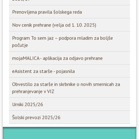
Prenovljena pravila šolskega reda
Nov cenik prehrane (velja od 1. 10. 2025)
Program To sem jaz – podpora mladim za boljše
počutje
mojaMALICA - aplikacija za odjavo prehrane
eAsistent za starše - pojasnila
Obvestilo za starše in skrbnike o novih smernicah za
prehranjevanje v VIZ
Urniki 2025/26
Šolski prevozi 2025/26