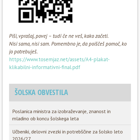
Piši, vprašaj, povej – tudi če ne veš, kako začeti.
Nisi sama, nisi sam. Pomembno je, da poiščeš pomoč, ko
jo potrebuješ.
https://www.tosemjaz.net/assets/A4-plakat-
klikabilni-informativni-final.pdf
ŠOLSKA OBVESTILA
Poslanica ministra za izobraževanje, znanost in
mladino ob koncu šolskega leta
Učbeniki, delovni zvezki in potrebščine za šolsko leto
2026/27