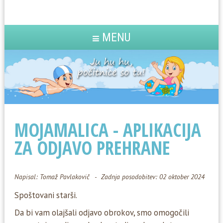
MENU
MOJAMALICA - APLIKACIJA
ZA ODJAVO PREHRANE
Napisal:
Tomaž Pavlakovič
Zadnja posodobitev: 02 oktober 2024
Spoštovani starši.
Da bi vam olajšali odjavo obrokov, smo omogočili