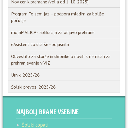
Nov cenik prehrane (velja od 1. 10. 2025)
Program To sem jaz – podpora mladim za boljše
počutje
mojaMALICA - aplikacija za odjavo prehrane
eAsistent za starše - pojasnila
Obvestilo za starše in skrbnike o novih smernicah za
prehranjevanje v VIZ
Urniki 2025/26
Šolski prevozi 2025/26
NAJBOLJ BRANE VSEBINE
Šolski copati