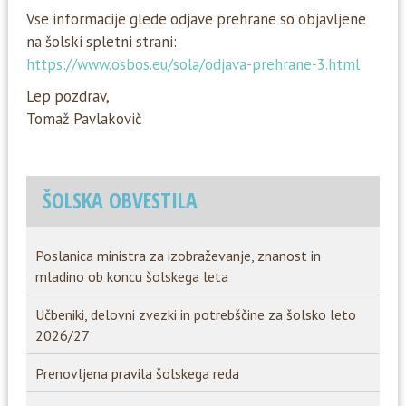
Vse informacije glede odjave prehrane so objavljene
na šolski spletni strani:
https://www.osbos.eu/sola/odjava-prehrane-3.html
Lep pozdrav,
Tomaž Pavlakovič
ŠOLSKA OBVESTILA
Poslanica ministra za izobraževanje, znanost in
mladino ob koncu šolskega leta
Učbeniki, delovni zvezki in potrebščine za šolsko leto
2026/27
Prenovljena pravila šolskega reda