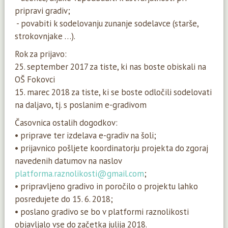
pripravi gradiv;
- povabiti k sodelovanju zunanje sodelavce (starše,
strokovnjake …).
Rok za prijavo:
25. september 2017 za tiste, ki nas boste obiskali na
OŠ Fokovci
15. marec 2018 za tiste, ki se boste odločili sodelovati
na daljavo, tj. s poslanim e-gradivom
Časovnica ostalih dogodkov:
• priprave ter izdelava e-gradiv na šoli;
• prijavnico pošljete koordinatorju projekta do zgoraj
navedenih datumov na naslov
platforma.raznolikosti@gmail.com
;
• pripravljeno gradivo in poročilo o projektu lahko
posredujete do 15. 6. 2018;
• poslano gradivo se bo v platformi raznolikosti
objavljalo vse do začetka julija 2018.