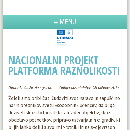
MENU
NACIONALNI PROJEKT
PLATFORMA RAZNOLIKOSTI
Napisal:
Vlasta Henigsman
Zadnja posodobitev: 08 oktober 2017
Želeli smo približati čudoviti svet narave in zapuščino
naših prednikov svetu »sodobnih« učencev, da bi ga
doživeli skozi fotografski- ali videoobjektiv, skozi
obdelavo posnetkov, pripravo ustvarjalnih e-gradiv, ki
bi jih lahko delili s svojimi vrstniki in na svojevrsten