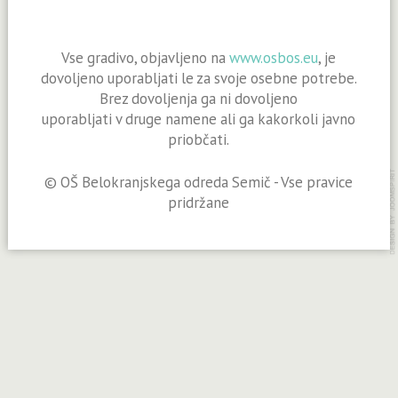
Vse gradivo, objavljeno na
www.osbos.eu
, je
dovoljeno uporabljati le za svoje osebne potrebe.
Brez dovoljenja ga ni dovoljeno
uporabljati v druge namene ali ga kakorkoli javno
priobčati.
© OŠ Belokranjskega odreda Semič - Vse pravice
pridržane