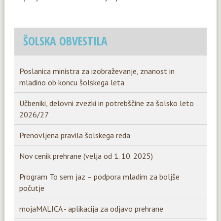
ŠOLSKA OBVESTILA
Poslanica ministra za izobraževanje, znanost in
mladino ob koncu šolskega leta
Učbeniki, delovni zvezki in potrebščine za šolsko leto
2026/27
Prenovljena pravila šolskega reda
Nov cenik prehrane (velja od 1. 10. 2025)
Program To sem jaz – podpora mladim za boljše
počutje
mojaMALICA - aplikacija za odjavo prehrane