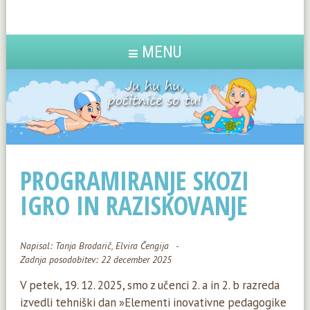
MENU
PROGRAMIRANJE SKOZI
IGRO IN RAZISKOVANJE
Napisal:
Tanja Brodarič, Elvira Čengija
Zadnja posodobitev: 22 december 2025
V petek, 19. 12. 2025, smo z učenci 2. a in 2. b razreda
izvedli tehniški dan »Elementi inovativne pedagogike