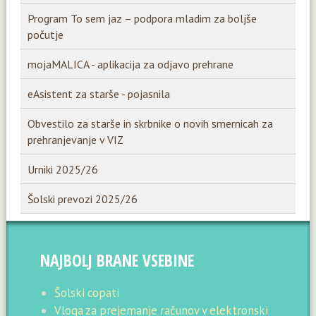
Program To sem jaz – podpora mladim za boljše
počutje
mojaMALICA - aplikacija za odjavo prehrane
eAsistent za starše - pojasnila
Obvestilo za starše in skrbnike o novih smernicah za
prehranjevanje v VIZ
Urniki 2025/26
Šolski prevozi 2025/26
NAJBOLJ BRANE VSEBINE
Šolski copati
Vloga za prejemanje računov v elektronski