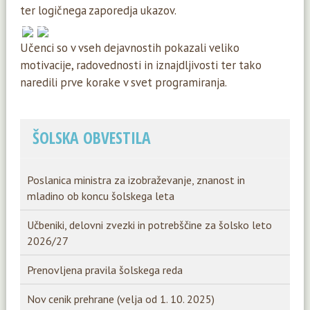
ter logičnega zaporedja ukazov.
Učenci so v vseh dejavnostih pokazali veliko
motivacije, radovednosti in iznajdljivosti ter tako
naredili prve korake v svet programiranja.
ŠOLSKA OBVESTILA
Poslanica ministra za izobraževanje, znanost in
mladino ob koncu šolskega leta
Učbeniki, delovni zvezki in potrebščine za šolsko leto
2026/27
Prenovljena pravila šolskega reda
Nov cenik prehrane (velja od 1. 10. 2025)