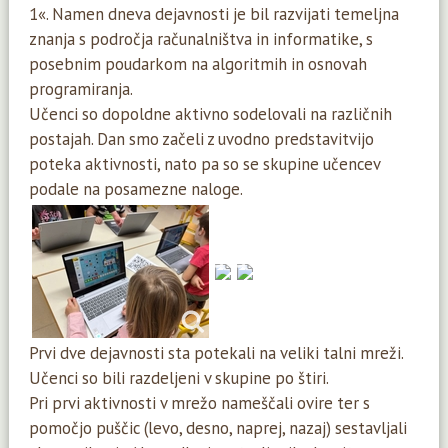
1«. Namen dneva dejavnosti je bil razvijati temeljna
znanja s področja računalništva in informatike, s
posebnim poudarkom na algoritmih in osnovah
programiranja.
Učenci so dopoldne aktivno sodelovali na različnih
postajah. Dan smo začeli z uvodno predstavitvijo
poteka aktivnosti, nato pa so se skupine učencev
podale na posamezne naloge.
Prvi dve dejavnosti sta potekali na veliki talni mreži.
Učenci so bili razdeljeni v skupine po štiri.
Pri prvi aktivnosti v mrežo nameščali ovire ter s
pomočjo puščic (levo, desno, naprej, nazaj) sestavljali