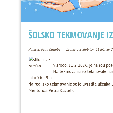
ŠOLSKO TEKMOVANJE IZ
Napisal:
Petra Kastelic
Zadnja posodobitev: 21 februar 
V sredo, 11. 2. 2026, je na šoli p
Na tekmovanju so tekmovale nasledn
Jakofčič - 9. a.
Na regijsko tekmovanje se je uvrstila učenka L
Mentorica: Petra Kastelic