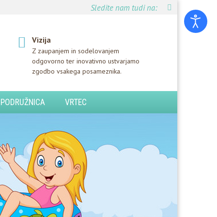
Sledite nam tudi na:
Vizija
Z zaupanjem in sodelovanjem
odgovorno ter inovativno ustvarjamo
zgodbo vsakega posameznika.
PODRUŽNICA
VRTEC