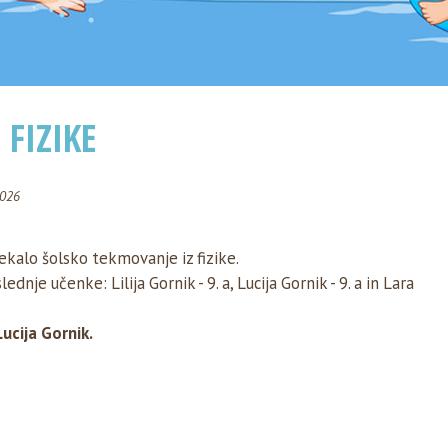
 FIZIKE
2026
otekalo šolsko tekmovanje iz fizike.
je učenke: Lilija Gornik - 9. a, Lucija Gornik - 9. a in Lara
ucija Gornik.