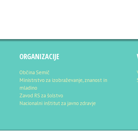
ORGANIZACIJE
Občina Semič
Ministrstvo za izobraževanje, znanost in
mladino
Zavod RS za šolstvo
Nacionalni inštitut za javno zdravje