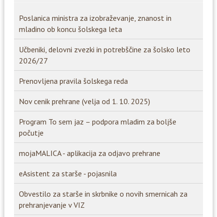
Poslanica ministra za izobraževanje, znanost in
mladino ob koncu šolskega leta
Učbeniki, delovni zvezki in potrebščine za šolsko leto
2026/27
Prenovljena pravila šolskega reda
Nov cenik prehrane (velja od 1. 10. 2025)
Program To sem jaz – podpora mladim za boljše
počutje
mojaMALICA - aplikacija za odjavo prehrane
eAsistent za starše - pojasnila
Obvestilo za starše in skrbnike o novih smernicah za
prehranjevanje v VIZ