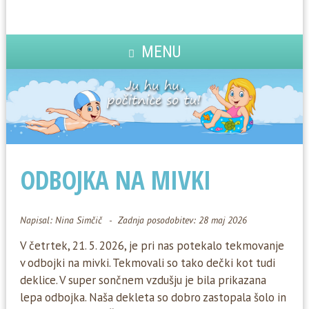
MENU
ODBOJKA NA MIVKI
Napisal:
Nina Simčič
Zadnja posodobitev: 28 maj 2026
V četrtek, 21. 5. 2026, je pri nas potekalo tekmovanje
v odbojki na mivki. Tekmovali so tako dečki kot tudi
deklice. V super sončnem vzdušju je bila prikazana
lepa odbojka. Naša dekleta so dobro zastopala šolo in