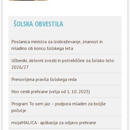
ŠOLSKA OBVESTILA
Poslanica ministra za izobraževanje, znanost in
mladino ob koncu šolskega leta
Učbeniki, delovni zvezki in potrebščine za šolsko leto
2026/27
Prenovljena pravila šolskega reda
Nov cenik prehrane (velja od 1. 10. 2025)
Program To sem jaz – podpora mladim za boljše
počutje
mojaMALICA - aplikacija za odjavo prehrane