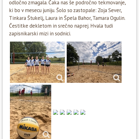
odločno zmagala. Čaka nas še področno tekmovanje,
ki bo v mesecu juniju. Šolo so zastopale: Zoja Sever,
Tinkara Štukelj, Laura in Špela Bahor, Tamara Ogulin.
Čestitke dekletom in srečno naprej. Hvala tudi
zapisnikarski mizi in sodnici.