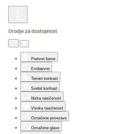
Orodje za dostopnost
Pretvori barve
Enobarvno
Temen kontrast
Svetel kontrast
Nizka nasičenost
Visoka nasičenost
Označene povezave
Označene glave