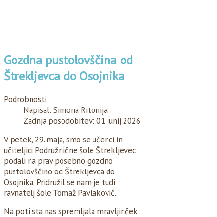
Gozdna pustolovščina od
Štrekljevca do Osojnika
Podrobnosti
Napisal:
Simona Ritonija
Zadnja posodobitev: 01 junij 2026
V petek, 29. maja, smo se učenci in
učiteljici Podružnične šole Štrekljevec
podali na prav posebno gozdno
pustolovščino od Štrekljevca do
Osojnika. Pridružil se nam je tudi
ravnatelj šole Tomaž Pavlakovič.
Na poti sta nas spremljala mravljinček