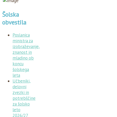
Šolska
obvestila
Poslanica
ministra za
izobraževanje,
znanost in
mladino ob
koncu
šolskega
leta
Učbeniki,
delovni
zvezki in
potrebščine
za šolsko
leto
2026/27