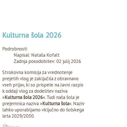
Kulturna šola 2026
Podrobnosti
Napisal:
Nataša Kofalt
Zadnja posodobitev: 02 julij 2026
Strokovna komisija za vrednotenje
prejetih vlog je zaključila z obravnavo
vseh prijav, ki so prispele na Javni razpis
k oddaji vlog za dodelitev naziva
»
Kulturna šola 2026
«. Tudi naša šola je
prejemnica naziva »
Kulturna šola
«. Naziv
lahko uporabljamo vključno do šolskega
leta 2029/2030.