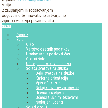
Vizija
Z zaupanjem in sodelovanjem
odgovorno ter inovativno ustvarjamo
zgodbo vsakega posameznika.
menu
Domov
Šola
O šoli
Varstvo osebnih podatkov
Uradne ure in poslovni čas
Organi šole
Učitelji in strokovni delavci
Šolska svetovalna služba
Delo svetovalne službe
Karierna orientacija
Vpis v 1. razred
Nekaj nasvetov za učence
Učenci priseljenci
Učenci z učnimi težavami
Nadarjeni učenci
Šolski okoliš