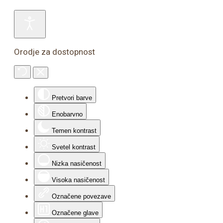
Orodje za dostopnost
Pretvori barve
Enobarvno
Temen kontrast
Svetel kontrast
Nizka nasičenost
Visoka nasičenost
Označene povezave
Označene glave